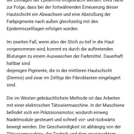
die Zelllagen der Epidermis eingebracht werden. Dies hätte
zur Folge, dass bei der fortwährenden Erneuerung dieser
Hautschicht ein Abwachsen und eine Abstoßung der
Farbpigmente nach außen gleichzeitig mit den
Epidermiszelllagen erfolgen würden.
Im zweiten Fall, wenn also der Stich zu tief in die Haut
vorgenommen wird, kommt es durch die auftretenden
Blutungen zu einem Auswaschen der Farbmittel. Dauerhaft
haltbar sind
diejenigen Pigmente, die in der mittleren Hautschicht
(Dermis) und zwar im Zelltyp der Fibroblasten eingelagert
sind.
Die im Westen gebräuchlichste Methode ist das Arbeiten
mit einer elektrischen Tätowiermaschine. In der Maschiene
befindet sich ein Präzisionsmotor, wodurch einweg
Nadelmodule gesteuert und schnell vor- und rückwärts
bewegt werden. Die Geschwindigkeit ist abhängig von der